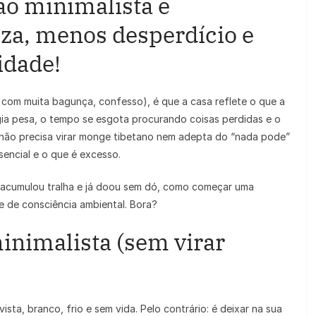
ão minimalista e
eza, menos desperdício e
idade!
 com muita bagunça, confesso), é que a casa reflete o que a
gia pesa, o tempo se esgota procurando coisas perdidas e o
 não precisa virar monge tibetano nem adepta do “nada pode”
sencial e o que é excesso.
á acumulou tralha e já doou sem dó, como começar uma
e de consciência ambiental. Bora?
inimalista (sem virar
ista, branco, frio e sem vida. Pelo contrário: é deixar na sua