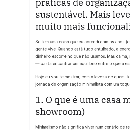
práticas de organizaç
sustentável. Mais lev
muito mais funcional
Se tem uma coisa que eu aprendi com os anos (e
gente vive. Quando está tudo entulhado, a ener
dinheiro escorre no que não usamos. Mas calma,
— basta encontrar um equilíbrio entre o que é es
Hoje eu vou te mostrar, com a leveza de quem j
jornada de organização minimalista com um toqu
1. O que é uma casa m
showroom)
Minimalismo não significa viver num cenário de rev