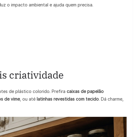
eduz o impacto ambiental e ajuda quem precisa.
is criatividade
tes de plástico colorido. Prefira
caixas de papelão
os de vime
, ou até
latinhas revestidas com tecido
. Dá charme,