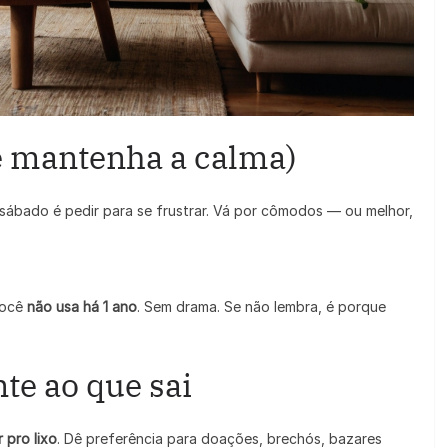
e mantenha a calma)
ábado é pedir para se frustrar. Vá por cômodos — ou melhor,
você
não usa há 1 ano
. Sem drama. Se não lembra, é porque
te ao que sai
 pro lixo
. Dê preferência para doações, brechós, bazares