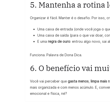
5. Mantenha a rotina l
Organizar é fácil. Manter é o desafio. Por isso, c
Uma caixa de entrada (onde você joga o que
Uma caixa de saída (para o que vai doar, cons
E uma
regra de ouro
: entrou algo novo, sai a
Funciona. Palavra de Dona Dica.
6. O benefício vai mui
Você vai perceber que
gasta menos
,
limpa mais 
mais organizada e com menos acúmulo. E, conve
emocional e física, né?