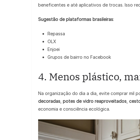
beneficentes e até aplicativos de trocas. Isso r
Sugestão de plataformas brasileiras
:
Repassa
OLX
Enjoei
Grupos de bairro no Facebook
4. Menos plástico, ma
Na organização do dia a dia, evite comprar mil po
decoradas
,
potes de vidro reaproveitados
,
cest
economia e consciência ecológica.