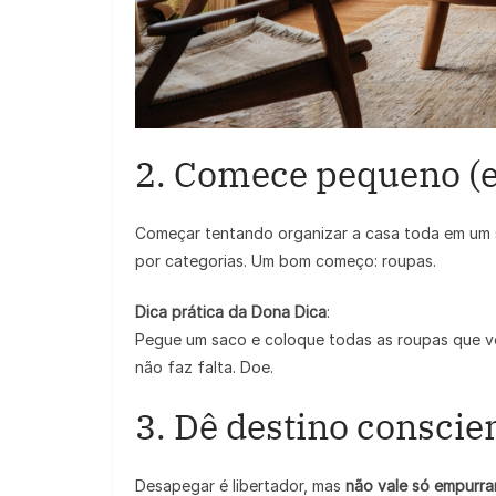
2. Comece pequeno (
Começar tentando organizar a casa toda em um s
por categorias. Um bom começo: roupas.
Dica prática da Dona Dica
:
Pegue um saco e coloque todas as roupas que 
não faz falta. Doe.
3. Dê destino conscien
Desapegar é libertador, mas
não vale só empurrar