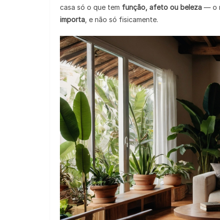
casa só o que tem
função, afeto ou beleza
— o r
importa
, e não só fisicamente.