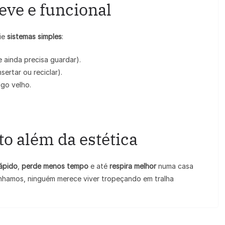
eve e funcional
rie
sistemas simples
:
 ainda precisa guardar).
ertar ou reciclar).
lgo velho.
to além da estética
rápido
,
perde menos tempo
e até
respira melhor
numa casa
nhamos, ninguém merece viver tropeçando em tralha