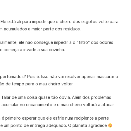
Ele está ali para impedir que o cheiro dos esgotos volte para
m acumulados a maior parte dos resíduos.
almente, ele não consegue impedir a o “filtro” dos odores
e começa a invadir a sua cozinha.
perfumados? Pois é. Isso não vai resolver apenas mascarar o
ão de tempo para o mau cheiro voltar.
a falar de uma coisa quase tão óbvia. Além dos problemas
 acumular no encanamento e o mau cheiro voltará a atacar.
é primeiro esperar que ele esfrie num recipiente a parte.
re um ponto de entrega adequado. O planeta agradece