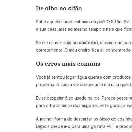
De olho no sifão
Sabe aquela curva embaixo da pia? O Sifão. Sim. 
a sua casa, mas ao mesmo tempo é nele que fica
Se ele estiver
sujo ou obstruído
, mesmo que parci
corretamente. O mau cheiro fica ali concentrado 
Os erros mais comuns
Você já tentou jogar água quente com produtos 
problema. A causa vai continuar lá e é uma quest
Evite despejar óleo usado na pia. Parece besteir
para o tratamento dos esgotos, esta gordura vai
A melhor forma de descartar os óleos de cozinha 
Depois despeje-o para uma garrafa PET e procu