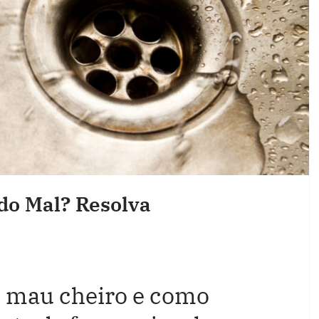
do Mal? Resolva
o mau cheiro e como