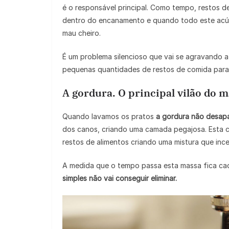
é o responsável principal. Como tempo, restos d
dentro do encanamento e quando todo este acúm
mau cheiro.
É um problema silencioso que vai se agravando 
pequenas quantidades de restos de comida para q
A gordura. O principal vilão do 
Quando lavamos os pratos
a gordura não desap
dos canos, criando uma camada pegajosa. Esta c
restos de alimentos criando uma mistura que inc
A medida que o tempo passa esta massa fica cada
simples não vai conseguir eliminar.