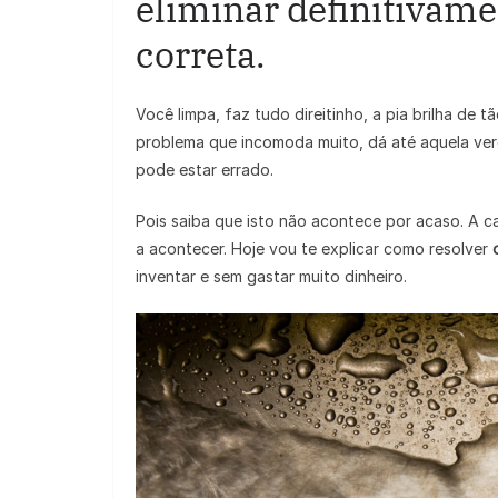
eliminar definitivame
correta.
Você limpa, faz tudo direitinho, a pia brilha de 
problema que incomoda muito, dá até aquela ver
pode estar errado.
Pois saiba que isto não acontece por acaso. A 
a acontecer. Hoje vou te explicar como resolver
o
inventar e sem gastar muito dinheiro.