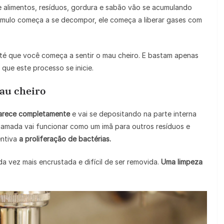
e alimentos, resíduos, gordura e sabão vão se acumulando
ulo começa a se decompor, ele começa a liberar gases com
até que você começa a sentir o mau cheiro. E bastam apenas
ue este processo se inicie.
mau cheiro
arece completamente
e vai se depositando na parte interna
amada vai funcionar como um imã para outros resíduos e
entiva
a proliferação de bactérias.
 vez mais encrustada e difícil de ser removida.
Uma limpeza