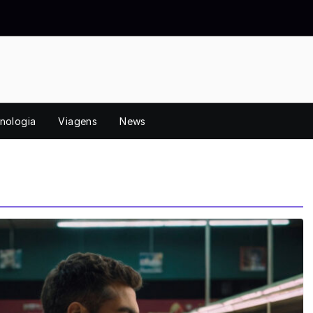
nologia
Viagens
News