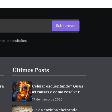
Subscrever
rmos e condições
Últimos Posts
ra
Celular esquentando? Quais
as causas e como resolver.
17 de março de 2026
e
Pia da cozinha cheirando