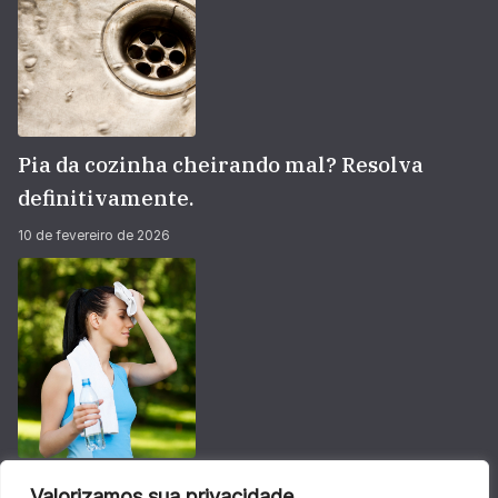
Pia da cozinha cheirando mal? Resolva
definitivamente.
10 de fevereiro de 2026
Não deixe sua energia baixar no calorão do
Valorizamos sua privacidade