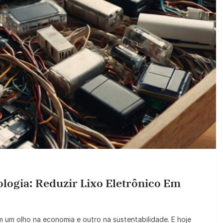
logia: Reduzir Lixo Eletrônico Em
m um olho na economia e outro na sustentabilidade. E hoje