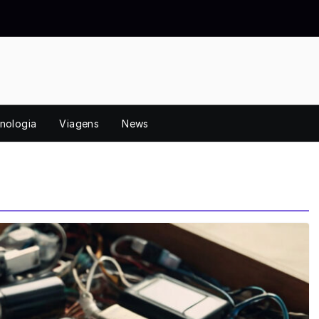
nologia
Viagens
News