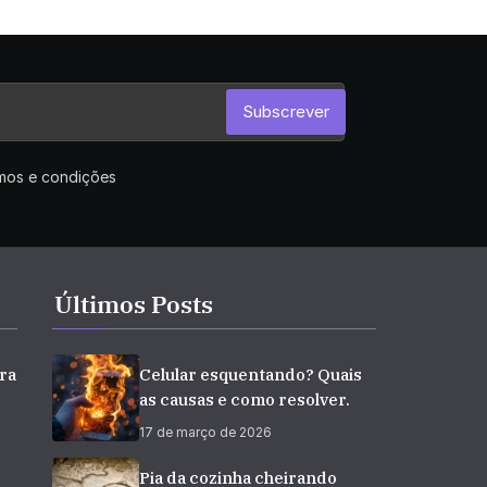
Subscrever
rmos e condições
Últimos Posts
ra
Celular esquentando? Quais
as causas e como resolver.
17 de março de 2026
e
Pia da cozinha cheirando