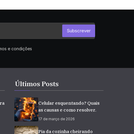
Subscrever
rmos e condições
Últimos Posts
ra
Celular esquentando? Quais
as causas e como resolver.
17 de março de 2026
e
Pia da cozinha cheirando