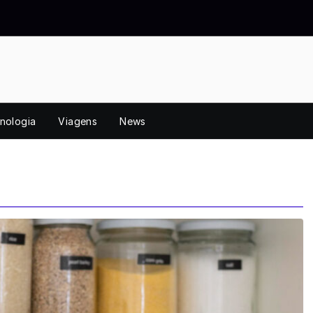
nologia
Viagens
News