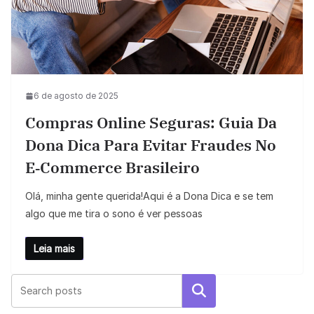
6 de agosto de 2025
Compras Online Seguras: Guia Da
Dona Dica Para Evitar Fraudes No
E‑commerce Brasileiro
Olá, minha gente querida!Aqui é a Dona Dica e se tem
algo que me tira o sono é ver pessoas
Leia mais
Pesquisar