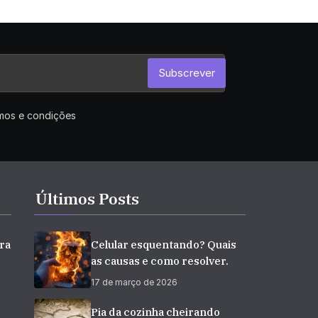
Subscrever
rmos e condições
Últimos Posts
ra
Celular esquentando? Quais
as causas e como resolver.
17 de março de 2026
e
Pia da cozinha cheirando