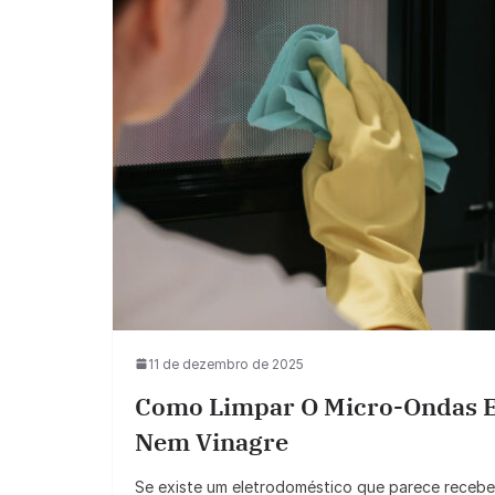
11 de dezembro de 2025
Como Limpar O Micro-Ondas E
Nem Vinagre
Se existe um eletrodoméstico que parece recebe