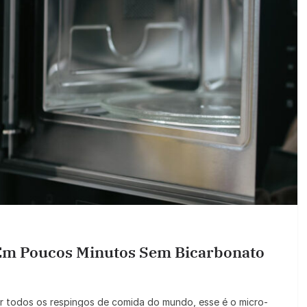
m Poucos Minutos Sem Bicarbonato
r todos os respingos de comida do mundo, esse é o micro-