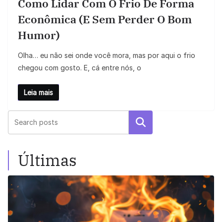
Como Lidar Com O Frio De Forma
Econômica (e Sem Perder O Bom
Humor)
Olha… eu não sei onde você mora, mas por aqui o frio
chegou com gosto. E, cá entre nós, o
Leia mais
Pesquisar
Últimas