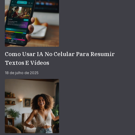
Como Usar IA No Celular Para Resumir
Textos E Vídeos
18 de julho de 2025