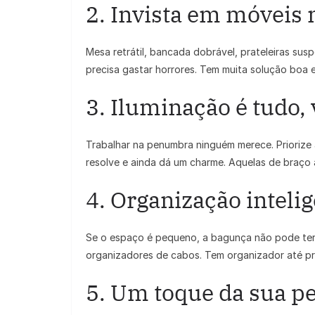
2. Invista em móveis
Mesa retrátil, bancada dobrável, prateleiras su
precisa gastar horrores. Tem muita solução boa e
3. Iluminação é tudo, 
Trabalhar na penumbra ninguém merece. Priorize a
resolve e ainda dá um charme. Aquelas de braço 
4. Organização inteli
Se o espaço é pequeno, a bagunça não pode ter v
organizadores de cabos. Tem organizador até pr
5. Um toque da sua p