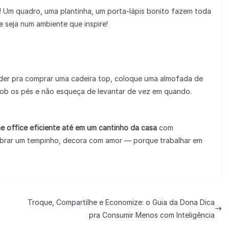
! Um quadro, uma plantinha, um porta-lápis bonito fazem toda
ue seja num ambiente que inspire!
 der pra comprar uma cadeira top, coloque uma almofada de
 sob os pés e não esqueça de levantar de vez em quando.
e office eficiente até em um cantinho da casa
com
sobrar um tempinho, decora com amor — porque trabalhar em
Troque, Compartilhe e Economize: o Guia da Dona Dica
pra Consumir Menos com Inteligência