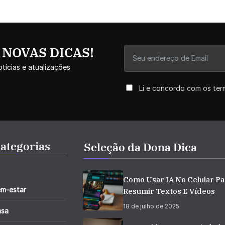
r NOVAS DICAS!
tícias e atualizações
Li e concordo com os te
ategorias
Seleção da Dona Dica
Como Usar IA No Celular Pa
m-estar
Resumir Textos E Vídeos
18 de julho de 2025
asa