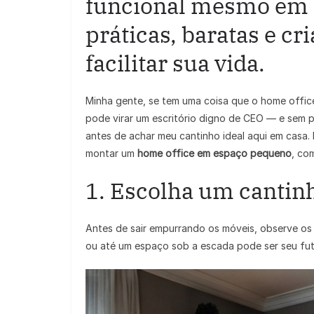
funcional mesmo em 
práticas, baratas e cr
facilitar sua vida.
Minha gente, se tem uma coisa que o home offic
pode virar um escritório digno de CEO — e sem p
antes de achar meu cantinho ideal aqui em casa.
montar um
home office em espaço pequeno
, co
1. Escolha um cantinh
Antes de sair empurrando os móveis, observe os
ou até um espaço sob a escada pode ser seu futu