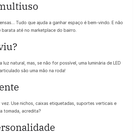
 multiuso
spensas… Tudo que ajuda a ganhar espaço é bem-vindo. E não
 barata até no marketplace do bairro.
viu?
 luz natural, mas, se não for possível, uma luminária de LED
articulado são uma mão na roda!
gente
ez. Use nichos, caixas etiquetadas, suportes verticais e
a tomada, acredita?
ersonalidade