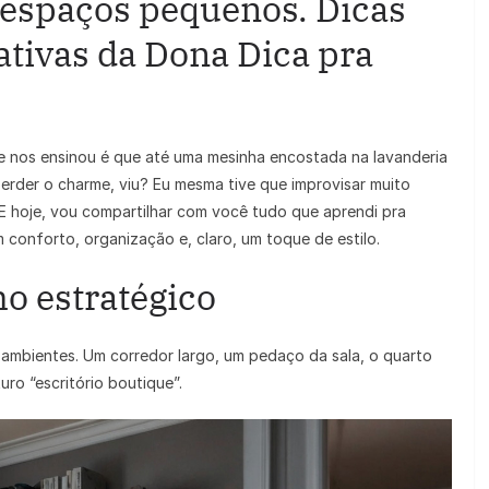
espaços pequenos. Dicas
iativas da Dona Dica pra
e nos ensinou é que até uma mesinha encostada na lavanderia
erder o charme, viu? Eu mesma tive que improvisar muito
 E hoje, vou compartilhar com você tudo que aprendi pra
m conforto, organização e, claro, um toque de estilo.
o estratégico
 ambientes. Um corredor largo, um pedaço da sala, o quarto
ro “escritório boutique”.