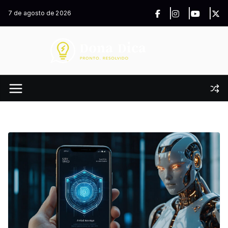
Pular
7 de agosto de 2026
para
o
conteúdo