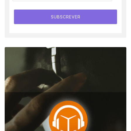
SUBSCREVER