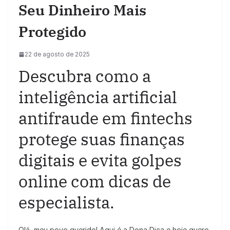
Seu Dinheiro Mais
Protegido
22 de agosto de 2025
Descubra como a
inteligência artificial
antifraude em fintechs
protege suas finanças
digitais e evita golpes
online com dicas de
especialista.
Olá, meu povo querido! Aqui é a Dona Dica e hoje quero