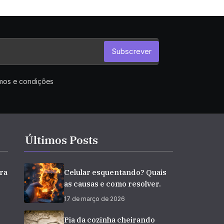
Subscrever
rmos e condições
Últimos Posts
ra
Celular esquentando? Quais
as causas e como resolver.
17 de março de 2026
e
Pia da cozinha cheirando