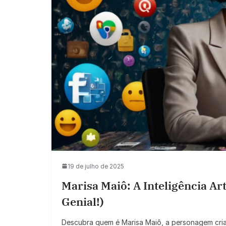
19 de julho de 2025
Marisa Maiô: A Inteligência Art
Genial!)
Descubra quem é Marisa Maiô, a personagem criad