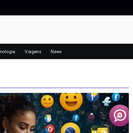
nologia
Viagens
News