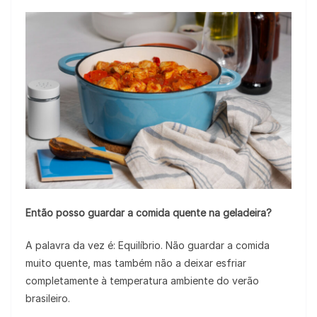
Então posso guardar a comida quente na geladeira?
A palavra da vez é: Equilíbrio. Não guardar a comida
muito quente, mas também não a deixar esfriar
completamente à temperatura ambiente do verão
brasileiro.