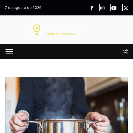
Pular
7 de agosto de 2026
para
o
conteúdo