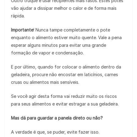
Outro truque é usar recipientes mais rasos. Estes potes
vão ajudar a dissipar melhor o calor e de forma mais
rápida.
Importante
! Nunca tampe completamente o pote
enquanto o alimento estiver muito quente. Vale a pena
esperar alguns minutos para evitar uma grande
formação de vapor e condensação.
E por último, quando for colocar o alimento dentro da
geladeira, procure não encostar em laticínios, carnes
cruas ou alimentos mais sensíveis.
Se você agir desta forma vai reduzir muito os riscos
para seus alimentos e evitar estragar a sua geladeira.
Mas dá para guardar a panela direto ou não?
A verdade é que, se puder, evite fazer isso.